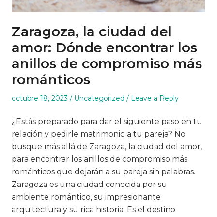
Zaragoza, la ciudad del
amor: Dónde encontrar los
anillos de compromiso más
románticos
Posted
Posted
octubre 18, 2023
Uncategorized
Leave a Reply
on
in
¿Estás preparado para dar el siguiente paso en tu
relación y pedirle matrimonio a tu pareja? No
busque más allá de Zaragoza, la ciudad del amor,
para encontrar los anillos de compromiso más
románticos que dejarán a su pareja sin palabras.
Zaragoza es una ciudad conocida por su
ambiente romántico, su impresionante
arquitectura y su rica historia. Es el destino