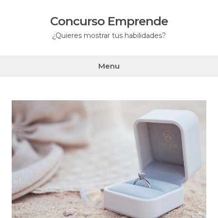
Skip
to
Concurso Emprende
content
¿Quieres mostrar tus habilidades?
Menu