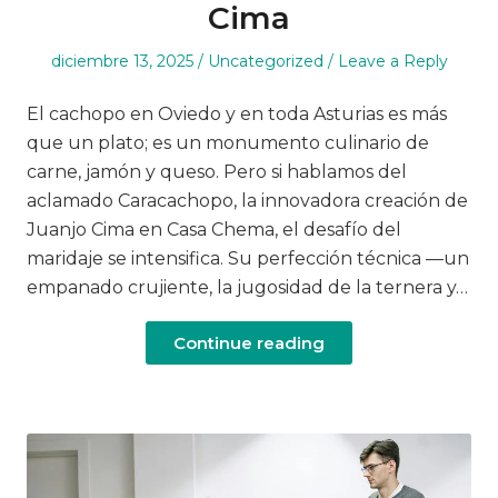
Cima
Posted
Posted
diciembre 13, 2025
Uncategorized
Leave a Reply
on
in
El cachopo en Oviedo y en toda Asturias es más
que un plato; es un monumento culinario de
carne, jamón y queso. Pero si hablamos del
aclamado Caracachopo, la innovadora creación de
Juanjo Cima en Casa Chema, el desafío del
maridaje se intensifica. Su perfección técnica —un
empanado crujiente, la jugosidad de la ternera y…
Continue reading