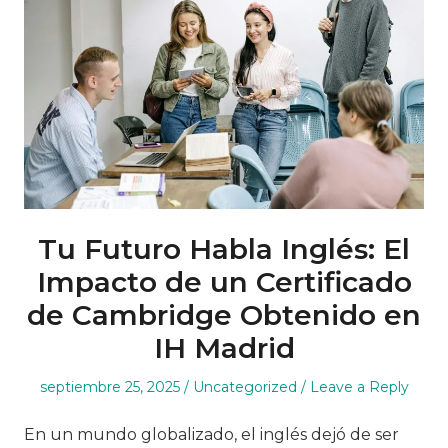
Tu Futuro Habla Inglés: El
Impacto de un Certificado
de Cambridge Obtenido en
IH Madrid
Posted
Posted
septiembre 25, 2025
Uncategorized
Leave a Reply
on
in
En un mundo globalizado, el inglés dejó de ser