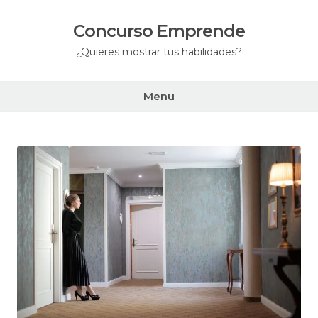
Skip
to
Concurso Emprende
content
¿Quieres mostrar tus habilidades?
Menu