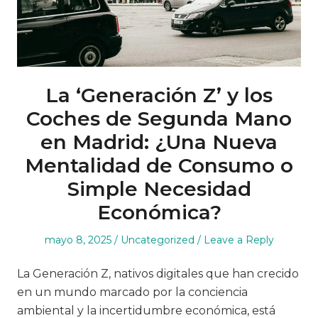
La ‘Generación Z’ y los
Coches de Segunda Mano
en Madrid: ¿Una Nueva
Mentalidad de Consumo o
Simple Necesidad
Económica?
Posted
Posted
mayo 8, 2025
Uncategorized
Leave a Reply
on
in
La Generación Z, nativos digitales que han crecido
en un mundo marcado por la conciencia
ambiental y la incertidumbre económica, está