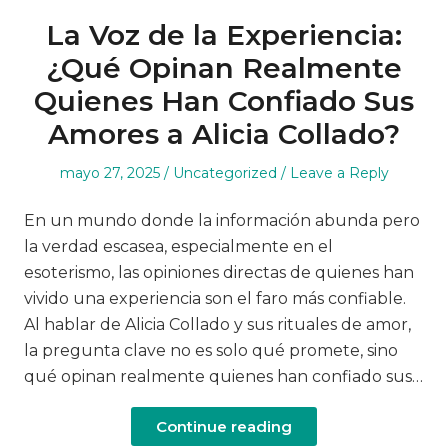
La Voz de la Experiencia:
¿Qué Opinan Realmente
Quienes Han Confiado Sus
Amores a Alicia Collado?
Posted
Posted
mayo 27, 2025
Uncategorized
Leave a Reply
on
in
En un mundo donde la información abunda pero
la verdad escasea, especialmente en el
esoterismo, las opiniones directas de quienes han
vivido una experiencia son el faro más confiable.
Al hablar de Alicia Collado y sus rituales de amor,
la pregunta clave no es solo qué promete, sino
qué opinan realmente quienes han confiado sus…
Continue reading