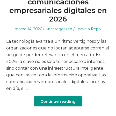
comunicaciones
empresariales digitales en
2026
Posted
Posted
marzo 14, 2026
Uncategorized
Leave a Reply
on
in
La tecnología avanza a un ritmo vertiginoso y las
organizaciones que no logran adaptarse corren el
riesgo de perder relevancia en el mercado. En
2026, la clave no es solo tener acceso a internet,
sino contar con una infraestructura inteligente
que centralice toda la información operativa. Las
comunicaciones empresariales digitales son, hoy
en día, el…
Continue reading