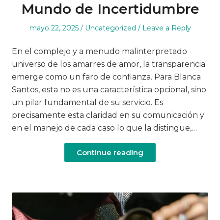
Mundo de Incertidumbre
Posted
Posted
mayo 22, 2025
Uncategorized
Leave a Reply
on
in
En el complejo y a menudo malinterpretado
universo de los amarres de amor, la transparencia
emerge como un faro de confianza. Para Blanca
Santos, esta no es una característica opcional, sino
un pilar fundamental de su servicio. Es
precisamente esta claridad en su comunicación y
en el manejo de cada caso lo que la distingue,…
Continue reading