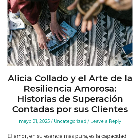
Alicia Collado y el Arte de la
Resiliencia Amorosa:
Historias de Superación
Contadas por sus Clientes
Posted
Posted
mayo 21, 2025
Uncategorized
Leave a Reply
on
in
El amor, en su esencia más pura, es la capacidad