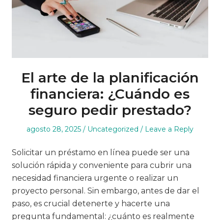
El arte de la planificación
financiera: ¿Cuándo es
seguro pedir prestado?
Posted
Posted
agosto 28, 2025
Uncategorized
Leave a Reply
on
in
Solicitar un préstamo en línea puede ser una
solución rápida y conveniente para cubrir una
necesidad financiera urgente o realizar un
proyecto personal. Sin embargo, antes de dar el
paso, es crucial detenerte y hacerte una
pregunta fundamental: ¿cuánto es realmente