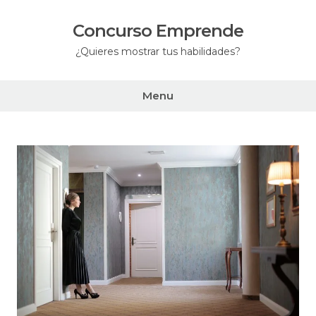
Skip
to
Concurso Emprende
content
¿Quieres mostrar tus habilidades?
Menu