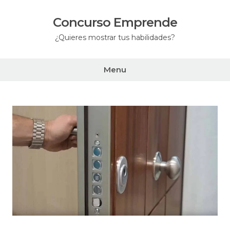
Skip
to
Concurso Emprende
content
¿Quieres mostrar tus habilidades?
Menu