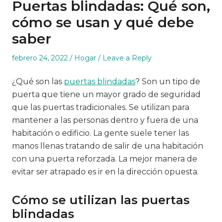
Puertas blindadas: Qué son,
cómo se usan y qué debe
saber
Posted
Posted
febrero 24, 2022
Hogar
Leave a Reply
on
in
¿Qué son las
puertas blindadas
? Son un tipo de
puerta que tiene un mayor grado de seguridad
que las puertas tradicionales. Se utilizan para
mantener a las personas dentro y fuera de una
habitación o edificio. La gente suele tener las
manos llenas tratando de salir de una habitación
con una puerta reforzada. La mejor manera de
evitar ser atrapado es ir en la dirección opuesta.
Cómo se utilizan las puertas
blindadas