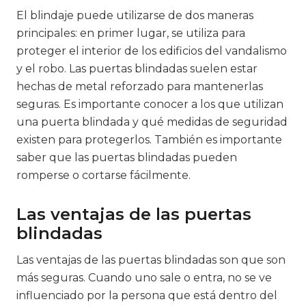
El blindaje puede utilizarse de dos maneras
principales: en primer lugar, se utiliza para
proteger el interior de los edificios del vandalismo
y el robo. Las puertas blindadas suelen estar
hechas de metal reforzado para mantenerlas
seguras. Es importante conocer a los que utilizan
una puerta blindada y qué medidas de seguridad
existen para protegerlos. También es importante
saber que las puertas blindadas pueden
romperse o cortarse fácilmente.
Las ventajas de las puertas
blindadas
Las ventajas de las puertas blindadas son que son
más seguras. Cuando uno sale o entra, no se ve
influenciado por la persona que está dentro del