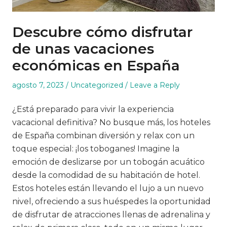
Descubre cómo disfrutar
de unas vacaciones
económicas en España
Posted
Posted
agosto 7, 2023
Uncategorized
Leave a Reply
on
in
¿Está preparado para vivir la experiencia
vacacional definitiva? No busque más, los hoteles
de España combinan diversión y relax con un
toque especial: ¡los toboganes! Imagine la
emoción de deslizarse por un tobogán acuático
desde la comodidad de su habitación de hotel.
Estos hoteles están llevando el lujo a un nuevo
nivel, ofreciendo a sus huéspedes la oportunidad
de disfrutar de atracciones llenas de adrenalina y