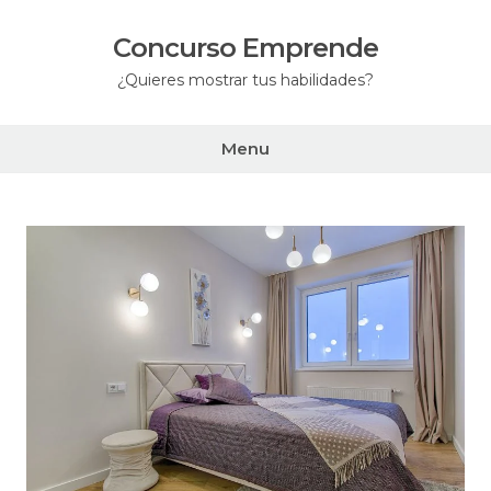
Skip
to
Concurso Emprende
content
¿Quieres mostrar tus habilidades?
Menu