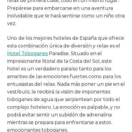
relax de primera clase, todo en un mismo lugar.
Prepárese para embarcarse en una aventura
inolvidable que le hará sentirse como un niño otra
vez.
Uno de los mejores hoteles de España que ofrece
esta combinación única de diversión y relax es el
Hotel Toboganes
Paradise. Situado en el
impresionante litoral de la Costa del Sol, este
hotel es un verdadero paraíso tanto para los
amantes de las emociones fuertes como para los
entusiastas del relax. Nada más poner un pie en el
vestíbulo, le recibirá la visión de imponentes
toboganes de agua que serpentean por todo el
complejo hotelero. La emoción es palpable, y no
podrá evitar sentir un subidón de adrenalina
mientras se prepara para enfrentarse a estos
emocionantes toboganes.