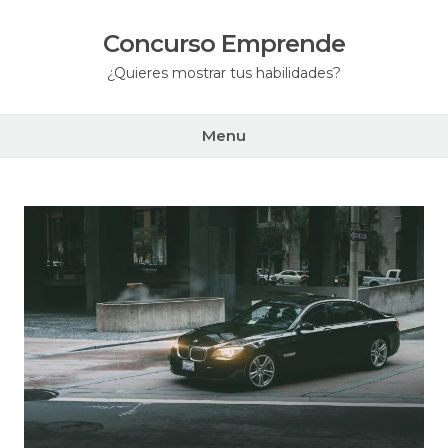
Skip
to
Concurso Emprende
content
¿Quieres mostrar tus habilidades?
Menu